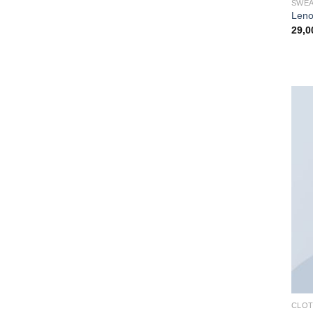
SWE
Leno
29,
CLOT