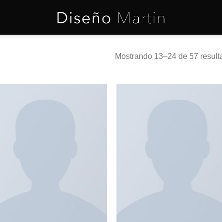
Mostrando 13–24 de 57 result