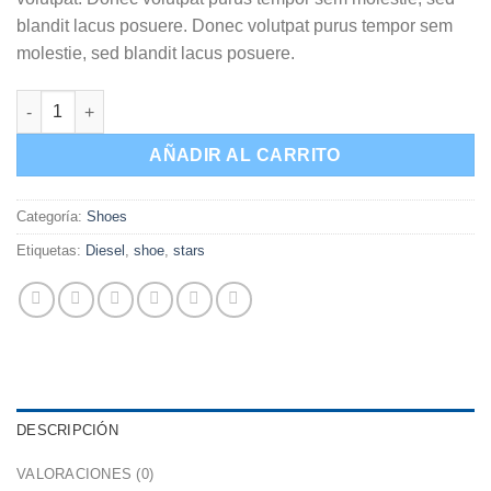
blandit lacus posuere. Donec volutpat purus tempor sem
molestie, sed blandit lacus posuere.
Magnete Exposure Diesel cantidad
AÑADIR AL CARRITO
Categoría:
Shoes
Etiquetas:
Diesel
,
shoe
,
stars
DESCRIPCIÓN
VALORACIONES (0)