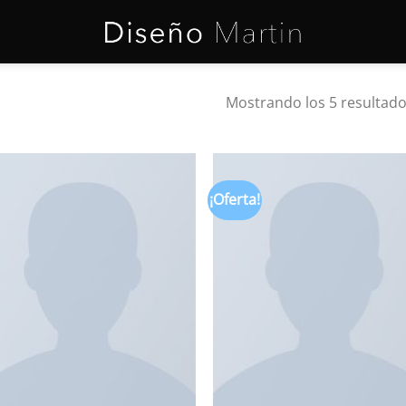
Mostrando los 5 resultad
¡Oferta!