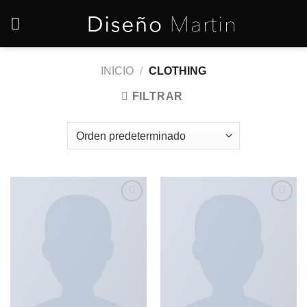
Saltar
al
contenido
INICIO
/
CLOTHING
FILTRAR