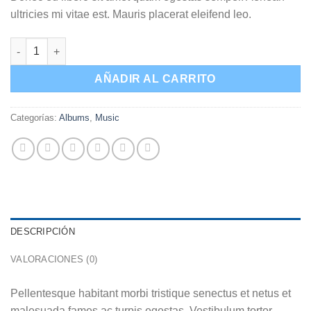
ultricies mi vitae est. Mauris placerat eleifend leo.
Woo Album #1 cantidad
AÑADIR AL CARRITO
Categorías:
Albums
,
Music
DESCRIPCIÓN
VALORACIONES (0)
Pellentesque habitant morbi tristique senectus et netus et
malesuada fames ac turpis egestas. Vestibulum tortor