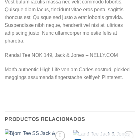
Vestibulum iaculis massa nec velit commodo lobortis.
Quisque diam lacus, tincidunt vitae eros porta, sagittis
rhoncus est. Quisque sed justo a erat lobortis gravida.
Suspendisse nibh neque, hendrerit vel nisi at, ultrices
adipiscing justo. Nunc ullamcorper molestie felis at
pharetra.
Randal Tee NOK 149, Jack & Jones – NELLY.COM
Marfa authentic High Life veniam Carles nostrud, pickled
meggings assumenda fingerstache keffiyeh Pinterest.
PRODUCTOS RELACIONADOS