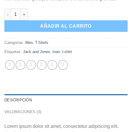
Randal Tee Jack & Jones cantidad
AÑADIR AL CARRITO
Categorías:
Men
,
T-Shirts
Etiquetas:
Jack and Jones
,
man
,
t-shirt
DESCRIPCIÓN
VALORACIONES (0)
Lorem ipsum dolor sit amet, consectetur adipiscing elit.