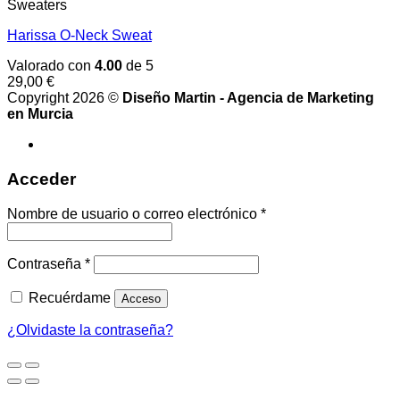
Sweaters
Harissa O-Neck Sweat
Valorado con
4.00
de 5
29,00
€
Copyright 2026 ©
Diseño Martin - Agencia de Marketing
en Murcia
Acceder
Obligatorio
Nombre de usuario o correo electrónico
*
Obligatorio
Contraseña
*
Recuérdame
Acceso
¿Olvidaste la contraseña?