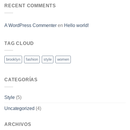
RECENT COMMENTS
A WordPress Commenter
en
Hello world!
TAG CLOUD
brooklyn
fashion
style
women
CATEGORÍAS
Style
(5)
Uncategorized
(4)
ARCHIVOS