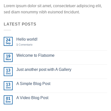
Lorem ipsum dolor sit amet, consectetuer adipiscing elit,
sed diam nonummy nibh euismod tincidunt.
LATEST POSTS
Hello world!
24
Sep
1
Comentario
Welcome to Flatsome
19
Nov
Just another post with A Gallery
13
Oct
A Simple Blog Post
13
Oct
A Video Blog Post
01
Ene